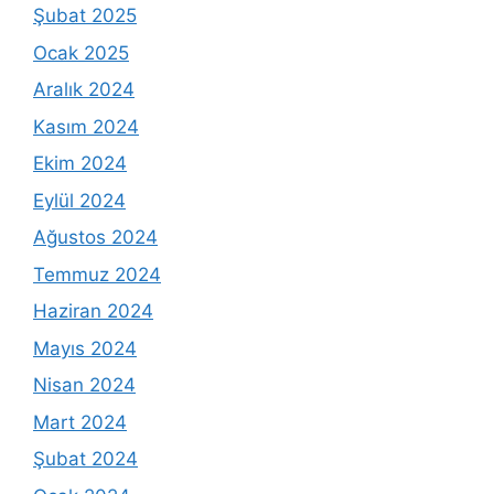
Şubat 2025
Ocak 2025
Aralık 2024
Kasım 2024
Ekim 2024
Eylül 2024
Ağustos 2024
Temmuz 2024
Haziran 2024
Mayıs 2024
Nisan 2024
Mart 2024
Şubat 2024