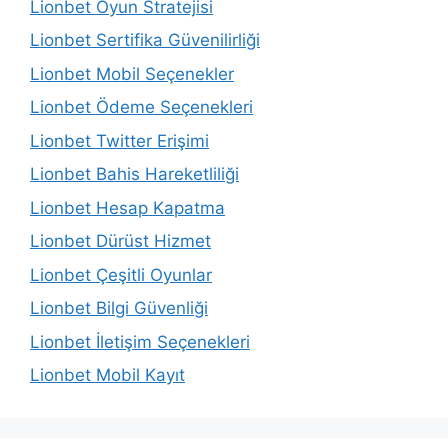
Lionbet Oyun Stratejisi
Lionbet Sertifika Güvenilirliği
Lionbet Mobil Seçenekler
Lionbet Ödeme Seçenekleri
Lionbet Twitter Erişimi
Lionbet Bahis Hareketliliği
Lionbet Hesap Kapatma
Lionbet Dürüst Hizmet
Lionbet Çeşitli Oyunlar
Lionbet Bilgi Güvenliği
Lionbet İletişim Seçenekleri
Lionbet Mobil Kayıt