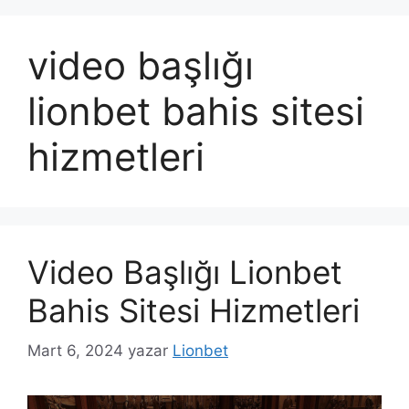
video başlığı
lionbet bahis sitesi
hizmetleri
Video Başlığı Lionbet
Bahis Sitesi Hizmetleri
Mart 6, 2024
yazar
Lionbet