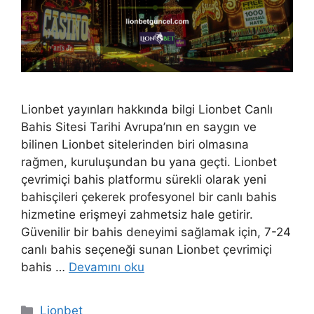
Lionbet yayınları hakkında bilgi Lionbet Canlı
Bahis Sitesi Tarihi Avrupa’nın en saygın ve
bilinen Lionbet sitelerinden biri olmasına
rağmen, kuruluşundan bu yana geçti. Lionbet
çevrimiçi bahis platformu sürekli olarak yeni
bahisçileri çekerek profesyonel bir canlı bahis
hizmetine erişmeyi zahmetsiz hale getirir.
Güvenilir bir bahis deneyimi sağlamak için, 7-24
canlı bahis seçeneği sunan Lionbet çevrimiçi
bahis …
Devamını oku
Kategoriler
Lionbet