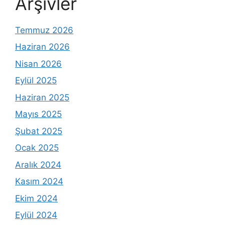
Arşivler
Temmuz 2026
Haziran 2026
Nisan 2026
Eylül 2025
Haziran 2025
Mayıs 2025
Şubat 2025
Ocak 2025
Aralık 2024
Kasım 2024
Ekim 2024
Eylül 2024