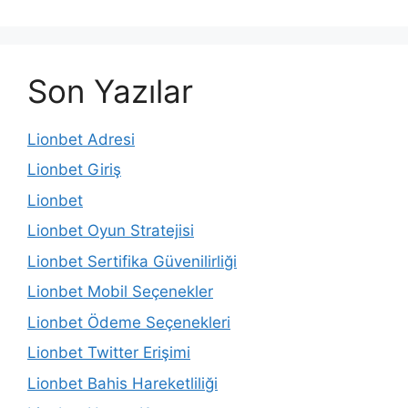
Son Yazılar
Lionbet Adresi
Lionbet Giriş
Lionbet
Lionbet Oyun Stratejisi
Lionbet Sertifika Güvenilirliği
Lionbet Mobil Seçenekler
Lionbet Ödeme Seçenekleri
Lionbet Twitter Erişimi
Lionbet Bahis Hareketliliği