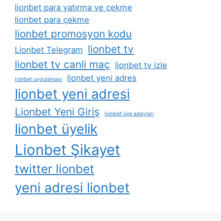
lionbet para yatırma ve çekme
lionbet para çekme
lionbet promosyon kodu
lionbet tv
Lionbet Telegram
lionbet tv canli maç
lionbet tv izle
lionbet yeni adres
lionbet uygulaması
lionbet yeni adresi
Lionbet Yeni Giriş
lionbet üye adayları
lionbet üyelik
Lionbet Şikayet
twitter lionbet
yeni adresi lionbet