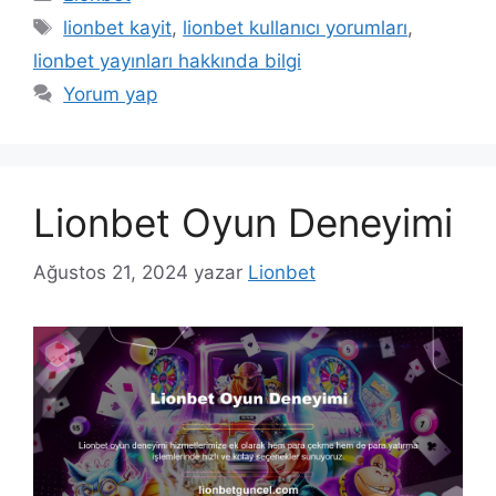
Etiketler
lionbet kayit
,
lionbet kullanıcı yorumları
,
lionbet yayınları hakkında bilgi
Yorum yap
Lionbet Oyun Deneyimi
Ağustos 21, 2024
yazar
Lionbet