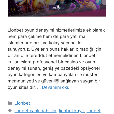
Lionbet oyun deneyimi hizmetlerimize ek olarak
hem para çekme hem de para yatırma
işlemlerinde hızlı ve kolay seçenekler
sunuyoruz. Üyelerin buna hakları olmadığı için
bir an bile tereddüt etmemelidirler. Lionbet,
kullanıcılara profesyonel bir casino ve oyun
deneyimi sunan, geniş yelpazedeki opsiyonel
oyun kategorileri ve kampanyaları ile müşteri
memnuniyeti ve güvenliği sağlayan saygın bir
oyun sitesidir. …
Devamını oku
Kategoriler
Lionbet
Etiketler
lionbet canlı bahisler
,
lionbet kayit
,
lionbet