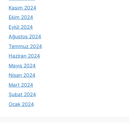
Kasım 2024
Ekim 2024
Eylül 2024
Ağustos 2024
Temmuz 2024
Haziran 2024
Mayıs 2024
Nisan 2024
Mart 2024
Şubat 2024
Ocak 2024