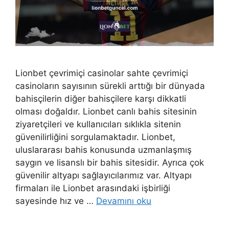
Lionbet çevrimiçi casinolar sahte çevrimiçi
casinoların sayısının sürekli arttığı bir dünyada
bahisçilerin diğer bahisçilere karşı dikkatli
olması doğaldır. Lionbet canlı bahis sitesinin
ziyaretçileri ve kullanıcıları sıklıkla sitenin
güvenilirliğini sorgulamaktadır. Lionbet,
uluslararası bahis konusunda uzmanlaşmış
saygın ve lisanslı bir bahis sitesidir. Ayrıca çok
güvenilir altyapı sağlayıcılarımız var. Altyapı
firmaları ile Lionbet arasındaki işbirliği
sayesinde hız ve …
Devamını oku