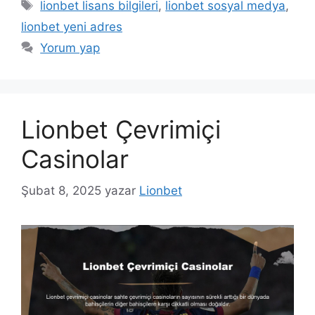
Etiketler
lionbet lisans bilgileri
,
lionbet sosyal medya
,
lionbet yeni adres
Yorum yap
Lionbet Çevrimiçi
Casinolar
Şubat 8, 2025
yazar
Lionbet