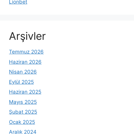
Lionbet
Arşivler
Temmuz 2026
Haziran 2026
Nisan 2026
Eylül 2025
Haziran 2025
Mayıs 2025
Şubat 2025
Ocak 2025
Aralık 2024