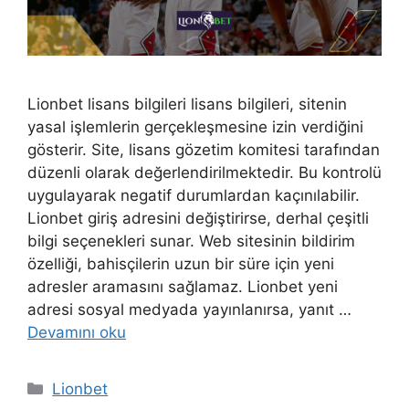
Lionbet lisans bilgileri lisans bilgileri, sitenin
yasal işlemlerin gerçekleşmesine izin verdiğini
gösterir. Site, lisans gözetim komitesi tarafından
düzenli olarak değerlendirilmektedir. Bu kontrolü
uygulayarak negatif durumlardan kaçınılabilir.
Lionbet giriş adresini değiştirirse, derhal çeşitli
bilgi seçenekleri sunar. Web sitesinin bildirim
özelliği, bahisçilerin uzun bir süre için yeni
adresler aramasını sağlamaz. Lionbet yeni
adresi sosyal medyada yayınlanırsa, yanıt …
Devamını oku
Kategoriler
Lionbet