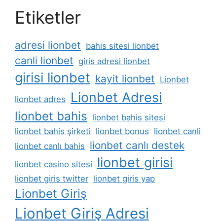
Etiketler
adresi lionbet
bahis sitesi lionbet
canli lionbet
giris adresi lionbet
girisi lionbet
kayit lionbet
Lionbet
Lionbet Adresi
lionbet adres
lionbet bahis
lionbet bahis sitesi
lionbet bahis şirketi
lionbet bonus
lionbet canli
lionbet canlı destek
lionbet canlı bahis
lionbet girisi
lionbet casino sitesi
lionbet giris twitter
lionbet giris yap
Lionbet Giriş
Lionbet Giriş Adresi