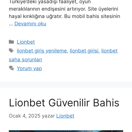
Türkiye’deki yasadışı faaliyet, oyun
meraklılarının endişesini artırıyor. Site üyelerini
hayal kırıklığına uğratır. Bu mobil bahis sitesinin
…
Devamını oku
Kategoriler
Lionbet
Etiketler
lionbet giriş yenileme
,
lionbet girisi
,
lionbet
saha sorunları
Yorum yap
Lionbet Güvenilir Bahis
Ocak 4, 2025
yazar
Lionbet