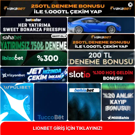
×
LIONBET GİRİŞ İÇİN TIKLAYINIZ!