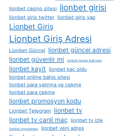
lionbet girisi
lionbet casino sitesi
lionbet giris twitter
lionbet giris yap
Lionbet Giriş
Lionbet Giriş Adresi
lionbet güncel adresi
Lionbet Güncel
lionbet güvenlir mi
lionbet hesap bakiyesi
lionbet kayit
lionbet kaç oldu
lionbet online bahis sitesi
lionbet para yatırma ve çekme
lionbet para çekme
lionbet promosyon kodu
lionbet tv
Lionbet Telegram
lionbet tv canli maç
lionbet tv izle
lionbet yeni adres
lionbet uygulaması