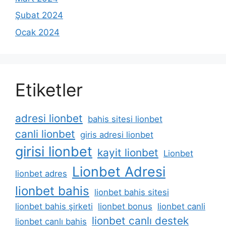
Şubat 2024
Ocak 2024
Etiketler
adresi lionbet
bahis sitesi lionbet
canli lionbet
giris adresi lionbet
girisi lionbet
kayit lionbet
Lionbet
Lionbet Adresi
lionbet adres
lionbet bahis
lionbet bahis sitesi
lionbet bahis şirketi
lionbet bonus
lionbet canli
lionbet canlı destek
lionbet canlı bahis