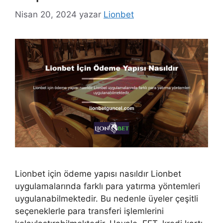
Nisan 20, 2024
yazar
Lionbet
Lionbet için ödeme yapısı nasıldır Lionbet
uygulamalarında farklı para yatırma yöntemleri
uygulanabilmektedir. Bu nedenle üyeler çeşitli
seçeneklerle para transferi işlemlerini