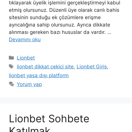
tıklayarak üyelik işlemini gerçekleştirmeyi kabul
etmiş olursunuz. Düzenli üye olarak canlı bahis
sitesinin sunduğu ek çözümlere erişme
ayrıcalığına sahip olursunuz. Ayrıca dikkate
alınması gereken bazı hususlar da vardır. …
Devamını oku
Kategoriler
Lionbet
Etiketler
lionbet dikkat çekici site
,
Lionbet Giriş
,
lionbet yasa dışı platform
Yorum yap
Lionbet Sohbete
Katılmak