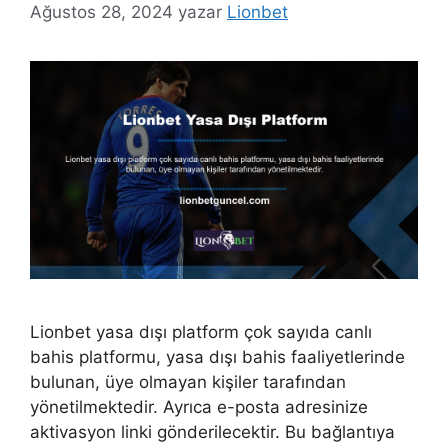
Ağustos 28, 2024
yazar
Lionbet
Lionbet yasa dışı platform çok sayıda canlı
bahis platformu, yasa dışı bahis faaliyetlerinde
bulunan, üye olmayan kişiler tarafından
yönetilmektedir. Ayrıca e-posta adresinize
aktivasyon linki gönderilecektir. Bu bağlantıya