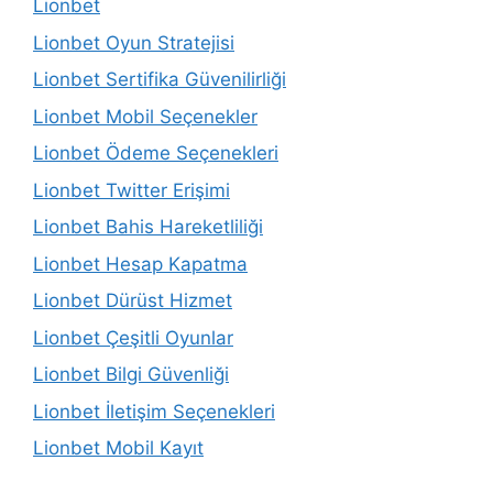
Lionbet
Lionbet Oyun Stratejisi
Lionbet Sertifika Güvenilirliği
Lionbet Mobil Seçenekler
Lionbet Ödeme Seçenekleri
Lionbet Twitter Erişimi
Lionbet Bahis Hareketliliği
Lionbet Hesap Kapatma
Lionbet Dürüst Hizmet
Lionbet Çeşitli Oyunlar
Lionbet Bilgi Güvenliği
Lionbet İletişim Seçenekleri
Lionbet Mobil Kayıt