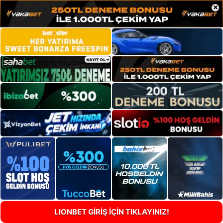
×
LIONBET GİRİŞ İÇİN TIKLAYINIZ!