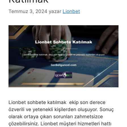
Temmuz 3, 2024
yazar
Lionbet
Lionbet sohbete katılmak ekip son derece
özverili ve yetenekli kişilerden oluşuyor. Sonuç
olarak ortaya çıkan sorunları zahmetsizce
çözebilirsiniz. Lionbet müşteri hizmetleri hattı