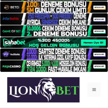
İçeriğe
atla
Menü