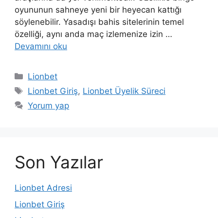
oyununun sahneye yeni bir heyecan kattığı
söylenebilir. Yasadışı bahis sitelerinin temel
özelliği, aynı anda maç izlemenize izin …
Devamını oku
Kategoriler
Lionbet
Etiketler
Lionbet Giriş
,
Lionbet Üyelik Süreci
Yorum yap
Son Yazılar
Lionbet Adresi
Lionbet Giriş