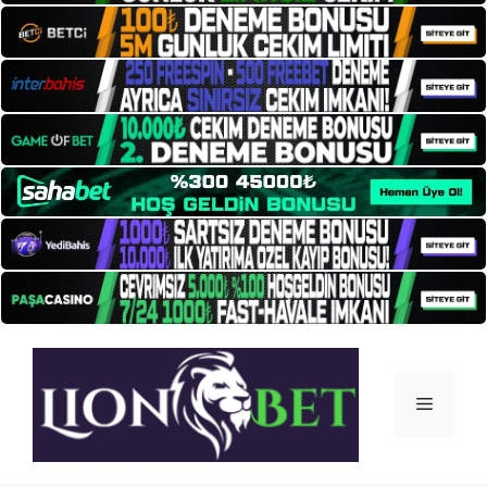
İçeriğe
atla
Menü