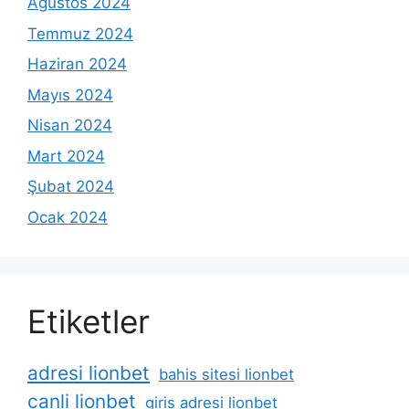
Ağustos 2024
Temmuz 2024
Haziran 2024
Mayıs 2024
Nisan 2024
Mart 2024
Şubat 2024
Ocak 2024
Etiketler
adresi lionbet
bahis sitesi lionbet
canli lionbet
giris adresi lionbet