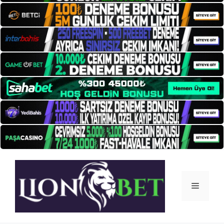
İçeriğe
atla
Menü