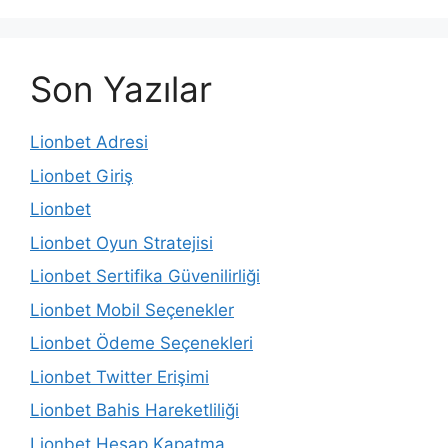
Son Yazılar
Lionbet Adresi
Lionbet Giriş
Lionbet
Lionbet Oyun Stratejisi
Lionbet Sertifika Güvenilirliği
Lionbet Mobil Seçenekler
Lionbet Ödeme Seçenekleri
Lionbet Twitter Erişimi
Lionbet Bahis Hareketliliği
Lionbet Hesap Kapatma