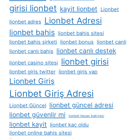
girisi lionbet
kayit lionbet
Lionbet
Lionbet Adresi
lionbet adres
lionbet bahis
lionbet bahis sitesi
lionbet bahis şirketi
lionbet bonus
lionbet canli
lionbet canlı destek
lionbet canlı bahis
lionbet girisi
lionbet casino sitesi
lionbet giris twitter
lionbet giris yap
Lionbet Giriş
Lionbet Giriş Adresi
lionbet güncel adresi
Lionbet Güncel
lionbet güvenlir mi
lionbet hesap bakiyesi
lionbet kayit
lionbet kaç oldu
lionbet online bahis sitesi