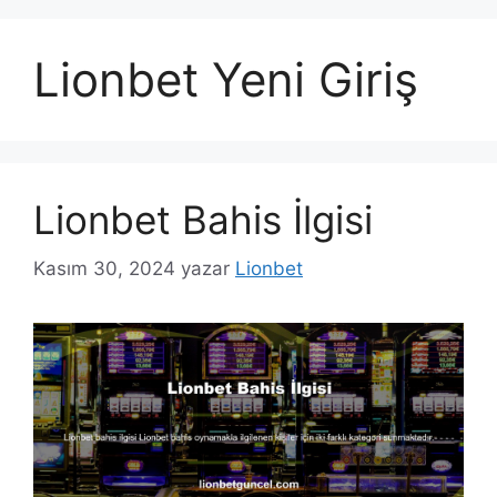
Lionbet Yeni Giriş
Lionbet Bahis İlgisi
Kasım 30, 2024
yazar
Lionbet