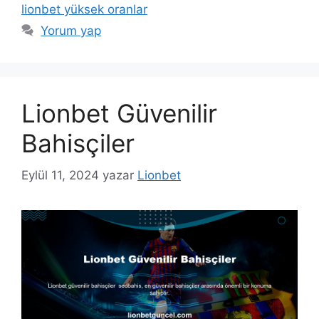
lionbet yüksek oranlar
Yorum yap
Lionbet Güvenilir
Bahisçiler
Eylül 11, 2024
yazar
Lionbet