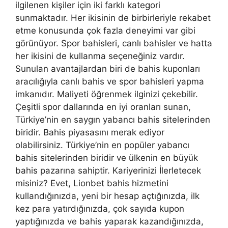
ilgilenen kişiler için iki farklı kategori
sunmaktadır. Her ikisinin de birbirleriyle rekabet
etme konusunda çok fazla deneyimi var gibi
görünüyor. Spor bahisleri, canlı bahisler ve hatta
her ikisini de kullanma seçeneğiniz vardır.
Sunulan avantajlardan biri de bahis kuponları
aracılığıyla canlı bahis ve spor bahisleri yapma
imkanıdır. Maliyeti öğrenmek ilginizi çekebilir.
Çeşitli spor dallarında en iyi oranları sunan,
Türkiye’nin en saygın yabancı bahis sitelerinden
biridir. Bahis piyasasını merak ediyor
olabilirsiniz. Türkiye’nin en popüler yabancı
bahis sitelerinden biridir ve ülkenin en büyük
bahis pazarına sahiptir. Kariyerinizi İlerletecek
misiniz? Evet, Lionbet bahis hizmetini
kullandığınızda, yeni bir hesap açtığınızda, ilk
kez para yatırdığınızda, çok sayıda kupon
yaptığınızda ve bahis yaparak kazandığınızda,