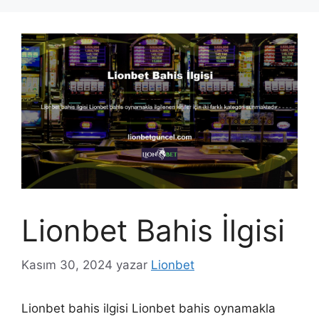
Lionbet Bahis İlgisi
Kasım 30, 2024
yazar
Lionbet
Lionbet bahis ilgisi Lionbet bahis oynamakla