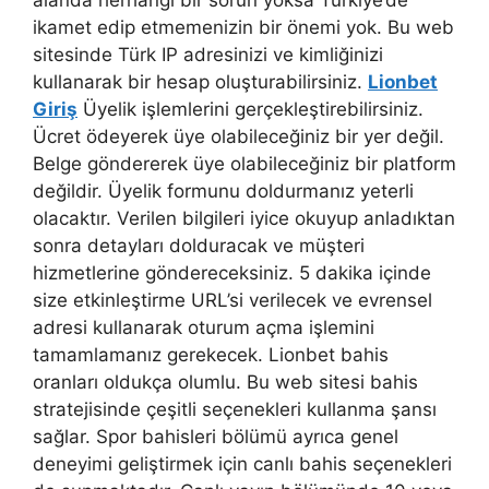
ikamet edip etmemenizin bir önemi yok. Bu web
sitesinde Türk IP adresinizi ve kimliğinizi
kullanarak bir hesap oluşturabilirsiniz.
Lionbet
Giriş
Üyelik işlemlerini gerçekleştirebilirsiniz.
Ücret ödeyerek üye olabileceğiniz bir yer değil.
Belge göndererek üye olabileceğiniz bir platform
değildir. Üyelik formunu doldurmanız yeterli
olacaktır. Verilen bilgileri iyice okuyup anladıktan
sonra detayları dolduracak ve müşteri
hizmetlerine göndereceksiniz. 5 dakika içinde
size etkinleştirme URL’si verilecek ve evrensel
adresi kullanarak oturum açma işlemini
tamamlamanız gerekecek. Lionbet bahis
oranları oldukça olumlu. Bu web sitesi bahis
stratejisinde çeşitli seçenekleri kullanma şansı
sağlar. Spor bahisleri bölümü ayrıca genel
deneyimi geliştirmek için canlı bahis seçenekleri