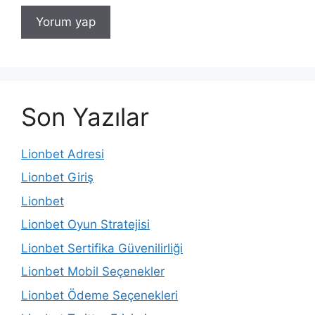
Son Yazılar
Lionbet Adresi
Lionbet Giriş
Lionbet
Lionbet Oyun Stratejisi
Lionbet Sertifika Güvenilirliği
Lionbet Mobil Seçenekler
Lionbet Ödeme Seçenekleri