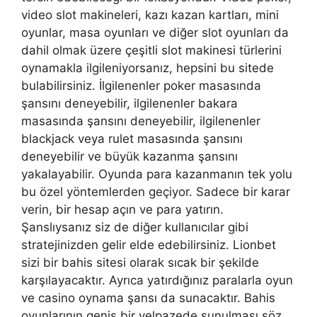
video slot makineleri, kazı kazan kartları, mini
oyunlar, masa oyunları ve diğer slot oyunları da
dahil olmak üzere çeşitli slot makinesi türlerini
oynamakla ilgileniyorsanız, hepsini bu sitede
bulabilirsiniz. İlgilenenler poker masasında
şansını deneyebilir, ilgilenenler bakara
masasında şansını deneyebilir, ilgilenenler
blackjack veya rulet masasında şansını
deneyebilir ve büyük kazanma şansını
yakalayabilir. Oyunda para kazanmanın tek yolu
bu özel yöntemlerden geçiyor. Sadece bir karar
verin, bir hesap açın ve para yatırın.
Şanslıysanız siz de diğer kullanıcılar gibi
stratejinizden gelir elde edebilirsiniz. Lionbet
sizi bir bahis sitesi olarak sıcak bir şekilde
karşılayacaktır. Ayrıca yatırdığınız paralarla oyun
ve casino oynama şansı da sunacaktır. Bahis
oyunlarının geniş bir yelpazede sunulması söz