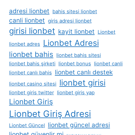
adresi lionbet
bahis sitesi lionbet
canli lionbet
giris adresi lionbet
girisi lionbet
kayit lionbet
Lionbet
Lionbet Adresi
lionbet adres
lionbet bahis
lionbet bahis sitesi
lionbet bahis şirketi
lionbet bonus
lionbet canli
lionbet canlı destek
lionbet canlı bahis
lionbet girisi
lionbet casino sitesi
lionbet giris twitter
lionbet giris yap
Lionbet Giriş
Lionbet Giriş Adresi
lionbet güncel adresi
Lionbet Güncel
lionbet güvenlir mi