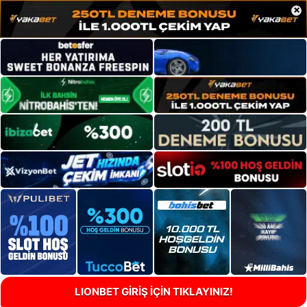
×
LIONBET GİRİŞ İÇİN TIKLAYINIZ!