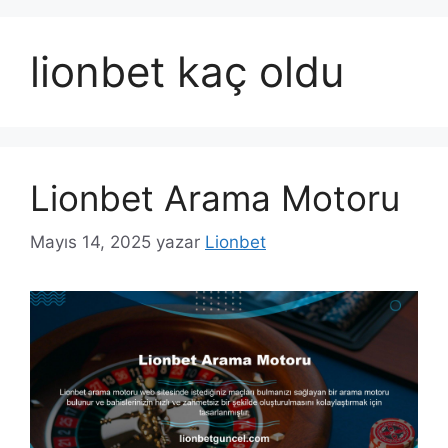
lionbet kaç oldu
Lionbet Arama Motoru
Mayıs 14, 2025
yazar
Lionbet