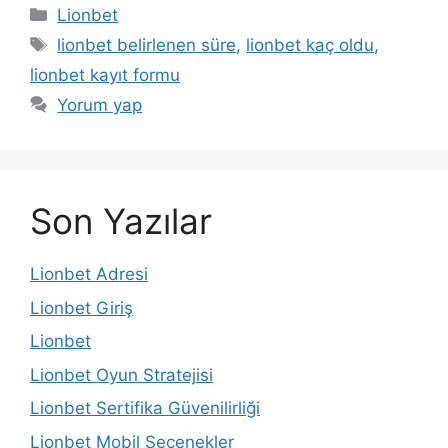
Kategoriler
Lionbet
Etiketler
lionbet belirlenen süre
,
lionbet kaç oldu
,
lionbet kayıt formu
Yorum yap
Son Yazılar
Lionbet Adresi
Lionbet Giriş
Lionbet
Lionbet Oyun Stratejisi
Lionbet Sertifika Güvenilirliği
Lionbet Mobil Seçenekler