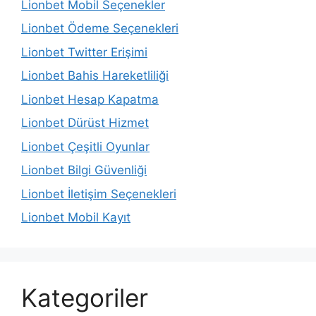
Lionbet Mobil Seçenekler
Lionbet Ödeme Seçenekleri
Lionbet Twitter Erişimi
Lionbet Bahis Hareketliliği
Lionbet Hesap Kapatma
Lionbet Dürüst Hizmet
Lionbet Çeşitli Oyunlar
Lionbet Bilgi Güvenliği
Lionbet İletişim Seçenekleri
Lionbet Mobil Kayıt
Kategoriler