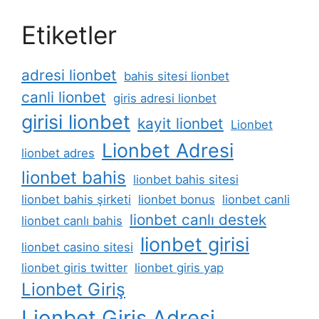
Etiketler
adresi lionbet
bahis sitesi lionbet
canli lionbet
giris adresi lionbet
girisi lionbet
kayit lionbet
Lionbet
Lionbet Adresi
lionbet adres
lionbet bahis
lionbet bahis sitesi
lionbet bahis şirketi
lionbet bonus
lionbet canli
lionbet canlı destek
lionbet canlı bahis
lionbet girisi
lionbet casino sitesi
lionbet giris twitter
lionbet giris yap
Lionbet Giriş
Lionbet Giriş Adresi