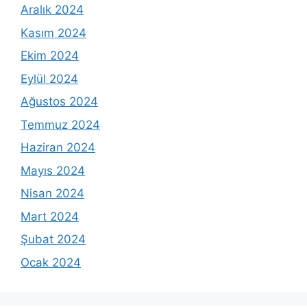
Aralık 2024
Kasım 2024
Ekim 2024
Eylül 2024
Ağustos 2024
Temmuz 2024
Haziran 2024
Mayıs 2024
Nisan 2024
Mart 2024
Şubat 2024
Ocak 2024