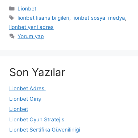
Kategoriler
Lionbet
Etiketler
lionbet lisans bilgileri
,
lionbet sosyal medya
,
lionbet yeni adres
Yorum yap
Son Yazılar
Lionbet Adresi
Lionbet Giriş
Lionbet
Lionbet Oyun Stratejisi
Lionbet Sertifika Güvenilirliği