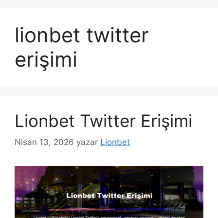
lionbet twitter
erişimi
Lionbet Twitter Erişimi
Nisan 13, 2026
yazar
Lionbet