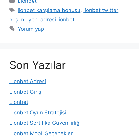
Lionbet
Etiketler
lionbet karşılama bonusu
,
lionbet twitter
erişimi
,
yeni adresi lionbet
Yorum yap
Son Yazılar
Lionbet Adresi
Lionbet Giriş
Lionbet
Lionbet Oyun Stratejisi
Lionbet Sertifika Güvenilirliği
Lionbet Mobil Seçenekler