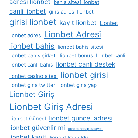
adresi lionbet
bahis sitesi lionbet
canli lionbet
giris adresi lionbet
girisi lionbet
kayit lionbet
Lionbet
Lionbet Adresi
lionbet adres
lionbet bahis
lionbet bahis sitesi
lionbet bahis şirketi
lionbet bonus
lionbet canli
lionbet canlı destek
lionbet canlı bahis
lionbet girisi
lionbet casino sitesi
lionbet giris twitter
lionbet giris yap
Lionbet Giriş
Lionbet Giriş Adresi
lionbet güncel adresi
Lionbet Güncel
lionbet güvenlir mi
lionbet hesap bakiyesi
lionbet kayit
lionbet kaç oldu