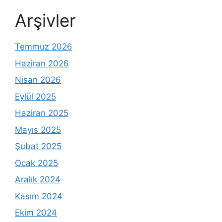
Arşivler
Temmuz 2026
Haziran 2026
Nisan 2026
Eylül 2025
Haziran 2025
Mayıs 2025
Şubat 2025
Ocak 2025
Aralık 2024
Kasım 2024
Ekim 2024