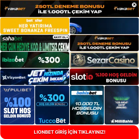
×
LIONBET GİRİŞ İÇİN TIKLAYINIZ!