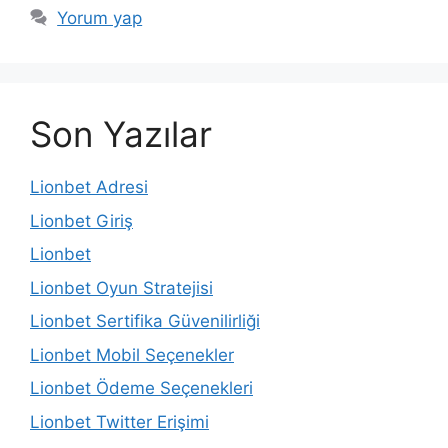
Yorum yap
Son Yazılar
Lionbet Adresi
Lionbet Giriş
Lionbet
Lionbet Oyun Stratejisi
Lionbet Sertifika Güvenilirliği
Lionbet Mobil Seçenekler
Lionbet Ödeme Seçenekleri
Lionbet Twitter Erişimi