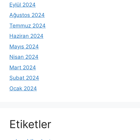
Eylül 2024
Ağustos 2024
Temmuz 2024
Haziran 2024
Mayıs 2024
Nisan 2024
Mart 2024
Şubat 2024
Ocak 2024
Etiketler