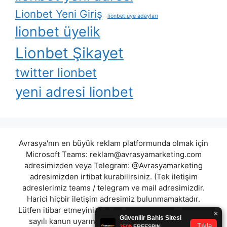
Lionbet Yeni Giriş
lionbet üye adayları
lionbet üyelik
Lionbet Şikayet
twitter lionbet
yeni adresi lionbet
Avrasya'nın en büyük reklam platformunda olmak için
Microsoft Teams:
reklam@avrasyamarketing.com
adresimizden veya Telegram: @Avrasyamarketing
adresimizden irtibat kurabilirsiniz. (Tek iletişim
adreslerimiz teams / telegram ve mail adresimizdir.
Harici hiçbir iletişim adresimiz bulunmamaktadır.
Lütfen itibar etmeyiniz.) Türkiye yasalarına göre 7258
sayılı kanun uyarınca yasa dışı bahis oynamanın