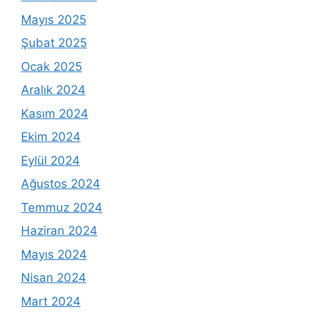
Mayıs 2025
Şubat 2025
Ocak 2025
Aralık 2024
Kasım 2024
Ekim 2024
Eylül 2024
Ağustos 2024
Temmuz 2024
Haziran 2024
Mayıs 2024
Nisan 2024
Mart 2024