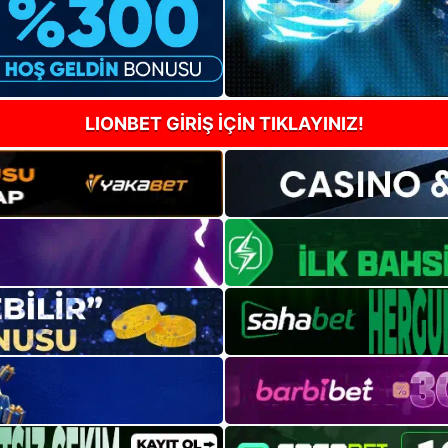
LIONBET GİRİŞ İÇİN TIKLAYINIZ!