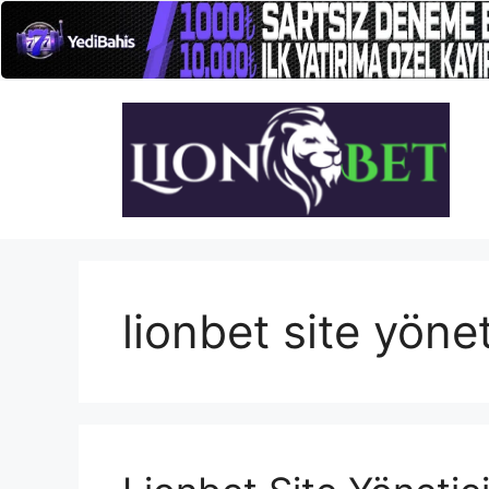
İçeriğe
atla
lionbet site yönet