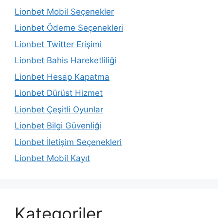
Lionbet Mobil Seçenekler
Lionbet Ödeme Seçenekleri
Lionbet Twitter Erişimi
Lionbet Bahis Hareketliliği
Lionbet Hesap Kapatma
Lionbet Dürüst Hizmet
Lionbet Çeşitli Oyunlar
Lionbet Bilgi Güvenliği
Lionbet İletişim Seçenekleri
Lionbet Mobil Kayıt
Kategoriler