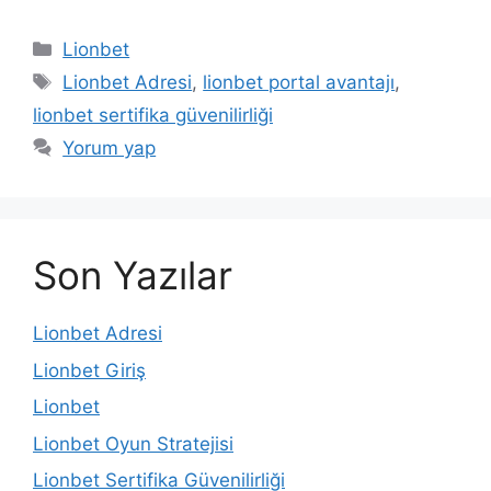
Kategoriler
Lionbet
Etiketler
Lionbet Adresi
,
lionbet portal avantajı
,
lionbet sertifika güvenilirliği
Yorum yap
Son Yazılar
Lionbet Adresi
Lionbet Giriş
Lionbet
Lionbet Oyun Stratejisi
Lionbet Sertifika Güvenilirliği