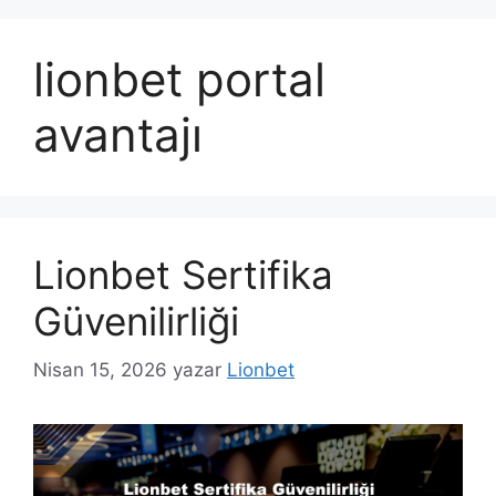
lionbet portal
avantajı
Lionbet Sertifika
Güvenilirliği
Nisan 15, 2026
yazar
Lionbet