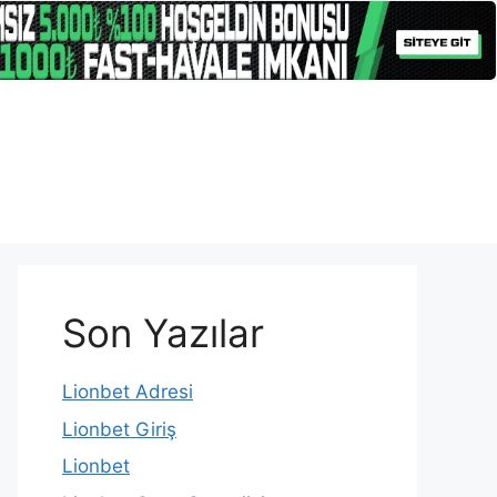
Son Yazılar
Lionbet Adresi
Lionbet Giriş
Lionbet