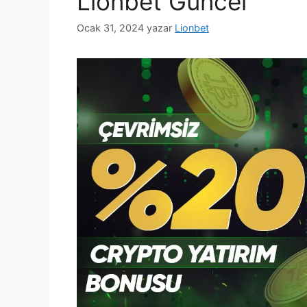
Lionbet Güncel
Ocak 31, 2024
yazar
Lionbet