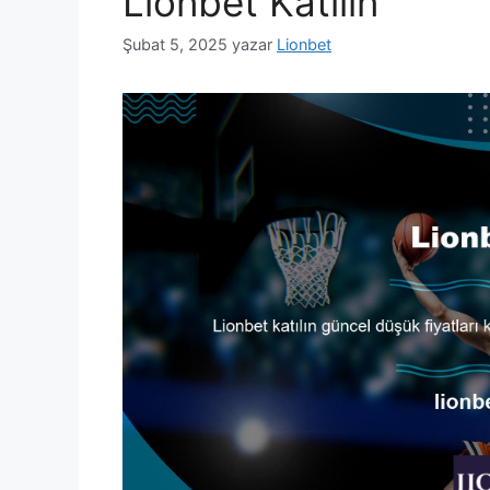
Lionbet Katılın
Şubat 5, 2025
yazar
Lionbet