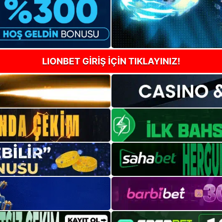
LIONBET GİRİŞ İÇİN TIKLAYINIZ!