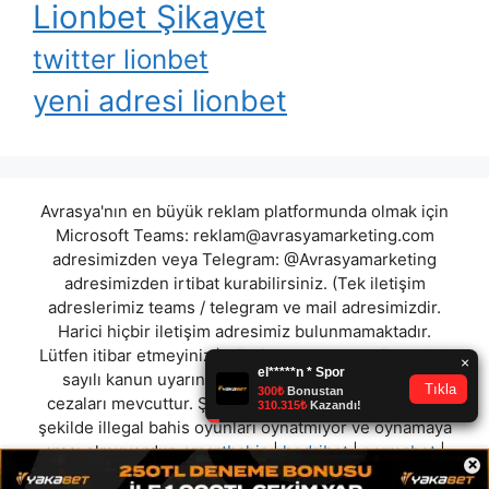
Lionbet Şikayet
twitter lionbet
yeni adresi lionbet
Avrasya'nın en büyük reklam platformunda olmak için
Microsoft Teams:
reklam@avrasyamarketing.com
adresimizden veya Telegram: @Avrasyamarketing
adresimizden irtibat kurabilirsiniz. (Tek iletişim
adreslerimiz teams / telegram ve mail adresimizdir.
Harici hiçbir iletişim adresimiz bulunmamaktadır.
Lütfen itibar etmeyiniz.) Türkiye yasalarına göre 7258
sayılı kanun uyarınca yasa dışı bahis oynamanın
cezaları mevcuttur. Şu an bulunduğunuz site hiç bir
şekilde illegal bahis oyunları oynatmıyor ve oynamaya
aracı olmuyordur.
smartbahis
|
hodribet
|
parmabet
|
×
renbet
|
evbahis
|
thecasino
|
fidanbet
|
betizm