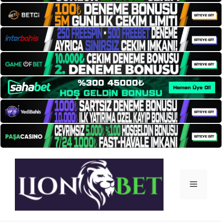
İçeriğe
atla
Menü