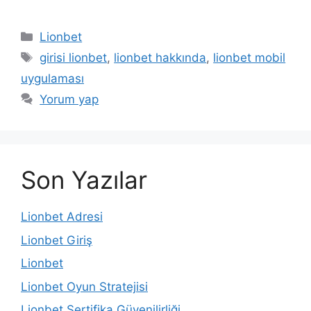
Kategoriler
Lionbet
Etiketler
girisi lionbet
,
lionbet hakkında
,
lionbet mobil
uygulaması
Yorum yap
Son Yazılar
Lionbet Adresi
Lionbet Giriş
Lionbet
Lionbet Oyun Stratejisi
Lionbet Sertifika Güvenilirliği