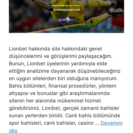
Lionbet hakkında site hakkındaki genel
düşüncelerimi ve görüşlerimi paylaşacağım.
Bunun, Lionbet üyelerinin yardımıyla elde
ettiğim analizime dayanarak düşünebileceğiniz
en uygun sitelerden biri olduğuna inanıyorum.
Bahis bölümleri, finansal prosedürler, yöntem
altyapısı ve bonuslar gibi araştırmalarımda
sitenin her alanında mükemmel hizmet
görebilirsiniz. Lionbet, gerçek zamanlı bahisler
sunan yerlerden biridir. Canlı bahis bölümünde
spor bahisleri, canlı bahisler, casino …
Devamını
oku