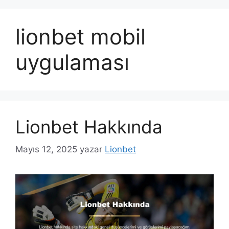
lionbet mobil
uygulaması
Lionbet Hakkında
Mayıs 12, 2025
yazar
Lionbet