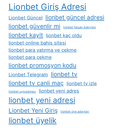
Lionbet Giriş Adresi
lionbet güncel adresi
Lionbet Güncel
lionbet güvenlir mi
lionbet hesap bakiyesi
lionbet kayit
lionbet kaç oldu
lionbet online bahis sitesi
lionbet para yatırma ve çekme
lionbet para çekme
lionbet promosyon kodu
lionbet tv
Lionbet Telegram
lionbet tv canli maç
lionbet tv izle
lionbet yeni adres
lionbet uygulaması
lionbet yeni adresi
Lionbet Yeni Giriş
lionbet üye adayları
lionbet üyelik