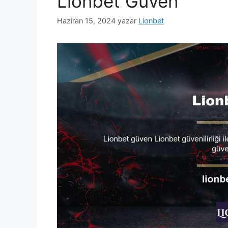
Lionbet Güven
Haziran 15, 2024
yazar
Lionbet