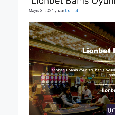
Lionbet Bahis Oyunl
Mayıs 8, 2024
yazar
Lionbet