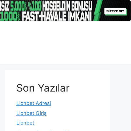
Son Yazılar
Lionbet Adresi
Lionbet Giriş
Lionbet