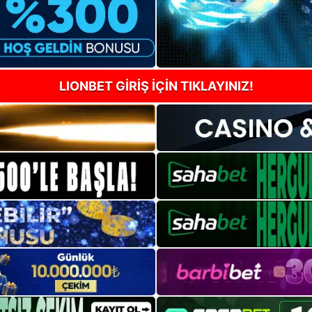
LIONBET GİRİŞ İÇİN TIKLAYINIZ!