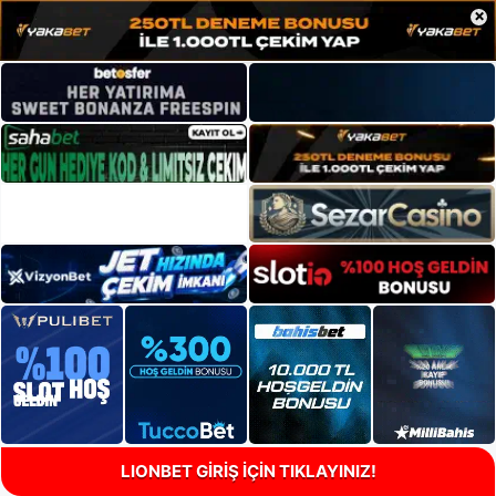
×
LIONBET GİRİŞ İÇİN TIKLAYINIZ!