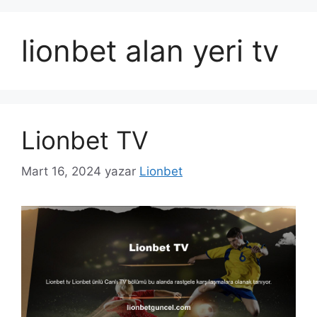
lionbet alan yeri tv
Lionbet TV
Mart 16, 2024
yazar
Lionbet