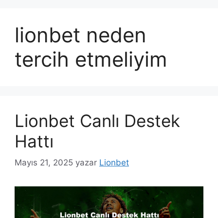
lionbet neden
tercih etmeliyim
Lionbet Canlı Destek
Hattı
Mayıs 21, 2025
yazar
Lionbet