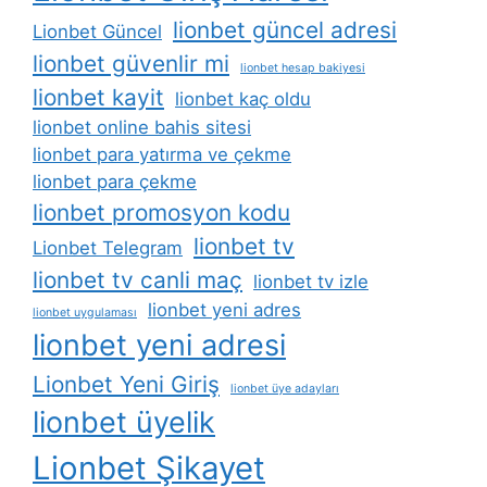
lionbet güncel adresi
Lionbet Güncel
lionbet güvenlir mi
lionbet hesap bakiyesi
lionbet kayit
lionbet kaç oldu
lionbet online bahis sitesi
lionbet para yatırma ve çekme
lionbet para çekme
lionbet promosyon kodu
lionbet tv
Lionbet Telegram
lionbet tv canli maç
lionbet tv izle
lionbet yeni adres
lionbet uygulaması
lionbet yeni adresi
Lionbet Yeni Giriş
lionbet üye adayları
lionbet üyelik
Lionbet Şikayet