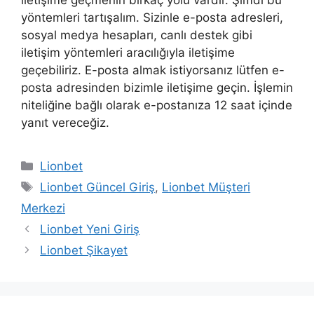
yöntemleri tartışalım. Sizinle e-posta adresleri,
sosyal medya hesapları, canlı destek gibi
iletişim yöntemleri aracılığıyla iletişime
geçebiliriz. E-posta almak istiyorsanız lütfen e-
posta adresinden bizimle iletişime geçin. İşlemin
niteliğine bağlı olarak e-postanıza 12 saat içinde
yanıt vereceğiz.
Kategoriler
Lionbet
Etiketler
Lionbet Güncel Giriş
,
Lionbet Müşteri
Merkezi
Lionbet Yeni Giriş
Lionbet Şikayet