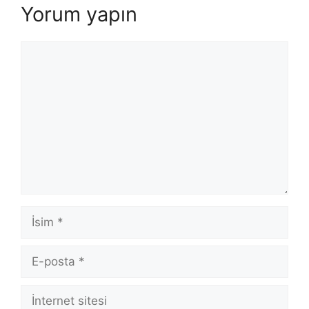
Yorum yapın
Yorum
İsim
E-
posta
İnternet