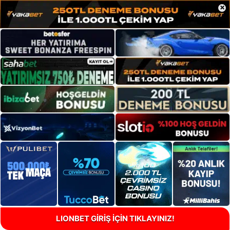
×
LIONBET GİRİŞ İÇİN TIKLAYINIZ!