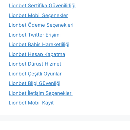
Lionbet Sertifika Güvenilirliği
Lionbet Mobil Seçenekler
Lionbet Ödeme Seçenekleri
Lionbet Twitter Erişimi
Lionbet Bahis Hareketliliği
Lionbet Hesap Kapatma
Lionbet Dürüst Hizmet
Lionbet Çeşitli Oyunlar
Lionbet Bilgi Güvenliği
Lionbet İletişim Seçenekleri
Lionbet Mobil Kayıt