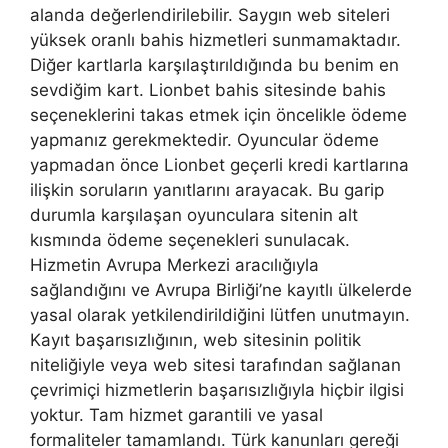
alanda değerlendirilebilir. Saygın web siteleri
yüksek oranlı bahis hizmetleri sunmamaktadır.
Diğer kartlarla karşılaştırıldığında bu benim en
sevdiğim kart. Lionbet bahis sitesinde bahis
seçeneklerini takas etmek için öncelikle ödeme
yapmanız gerekmektedir. Oyuncular ödeme
yapmadan önce Lionbet geçerli kredi kartlarına
ilişkin soruların yanıtlarını arayacak. Bu garip
durumla karşılaşan oyunculara sitenin alt
kısmında ödeme seçenekleri sunulacak.
Hizmetin Avrupa Merkezi aracılığıyla
sağlandığını ve Avrupa Birliği’ne kayıtlı ülkelerde
yasal olarak yetkilendirildiğini lütfen unutmayın.
Kayıt başarısızlığının, web sitesinin politik
niteliğiyle veya web sitesi tarafından sağlanan
çevrimiçi hizmetlerin başarısızlığıyla hiçbir ilgisi
yoktur. Tam hizmet garantili ve yasal
formaliteler tamamlandı. Türk kanunları gereği