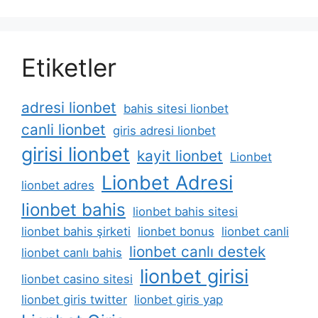
Etiketler
adresi lionbet
bahis sitesi lionbet
canli lionbet
giris adresi lionbet
girisi lionbet
kayit lionbet
Lionbet
Lionbet Adresi
lionbet adres
lionbet bahis
lionbet bahis sitesi
lionbet bahis şirketi
lionbet bonus
lionbet canli
lionbet canlı destek
lionbet canlı bahis
lionbet girisi
lionbet casino sitesi
lionbet giris twitter
lionbet giris yap