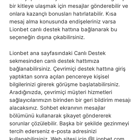
bir kitleye ulaşmak için mesajlar gönderebilir ve
onlara kazançlı bonusları hatırlatabilir. Kısa
mesaj alma konusunda endişeleriniz varsa
Lionbet canlı destek hattına bağlanarak bu
seçeneğin dışına çıkabilirsiniz.
Lionbet ana sayfasındaki Canlı Destek
sekmesinden canlı destek hattımıza
bağlanabilirsiniz. Çevrimiçi destek hattına giriş
yaptıktan sonra açılan pencereye kişisel
bilgilerinizi girerek görüşme başlatabilirsiniz.
Aradığınızda, çevrimiçi müşteri hizmetleri
sağlayıcılarımızın birinden bir geri bildirim mesajı
alacaksınız. Sohbet ekranının mesajlar
bölümünü kullanarak şikayet göndererek
sorunlar çözülebilir. Başka bir şekilde gezinmeyi
tercih ederseniz e-posta adresinizi
kullanabilirsiniz. Web sitesi için @Lionbet.com