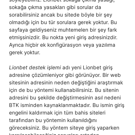
sokağa çıkma yasakları gibi sorular da
sorabilirsiniz ancak bu sitede böyle bir şey
olmadığı için bu tür sorulara gerek yoktur. Bu
sayfaya geldiyseniz muhtemelen bir şey fark
etmişsinizdir. Bu nokta yeni giriş adresinizdir.
Ayrıca hiçbir ek konfigürasyon veya yazılıma
gerek yoktur.
Lionbet destek işlemi
adı yeni Lionbet giriş
adresine çözümleniyor gibi görünüyor. Bir web
sitesinin adresinin neden değiştiğini araştırmak
için de bu yöntemi kullanabilirsiniz. Bu sitenin
adresini bu şekilde değiştirmesinin asıl nedeni
BTK isminden kaynaklanmaktadır. Bu ismin giriş
engelini kaldırmak için tüm bahis siteleri
tarafından bu yöntemin kullanıldığını
göreceksiniz. Bu yöntem siteye giriş yaparken