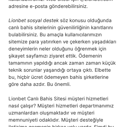
adresine e-posta gönderebilirsiniz.
Lionbet sosyal destek
söz konusu olduğunda
canlı bahis sitelerinin güvenilirliğinin kanıtlarını
bulabilirsiniz. Bu amaçla kullanıcılarımızın
sitemize para yatırırken ve çekerken yaşadıkları
deneyimlerin neler olduğunu öğrenmek için
şikayet sayfamızı ziyaret ettik. Ödemenin
tamamının yapıldığı ancak zaman zaman küçük
teknik sorunlar yaşandığı ortaya çıktı. Elbette
bu, hiçbir ücret ödemeyen bahis şirketlerine
göre daha azdır. Bu önemli.
Lionbet Canlı Bahis Sitesi müşteri hizmetleri
nasıl çalışır? Müşteri hizmetleri departmanımız
uzmanlardan oluşmaktadır ve müşteri
memnuniyeti odaklıdır. Müşteri desteğiyle
iletişime geçmenin birkaç yolu vardır. Şimdi bu