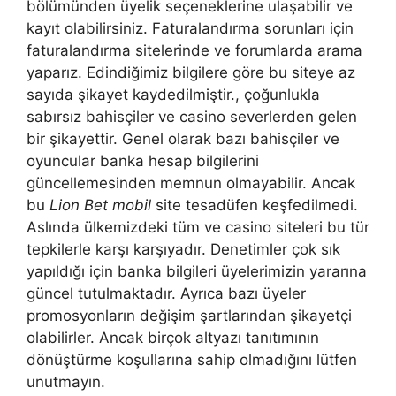
bölümünden üyelik seçeneklerine ulaşabilir ve
kayıt olabilirsiniz. Faturalandırma sorunları için
faturalandırma sitelerinde ve forumlarda arama
yaparız. Edindiğimiz bilgilere göre bu siteye az
sayıda şikayet kaydedilmiştir., çoğunlukla
sabırsız bahisçiler ve casino severlerden gelen
bir şikayettir. Genel olarak bazı bahisçiler ve
oyuncular banka hesap bilgilerini
güncellemesinden memnun olmayabilir. Ancak
bu
Lion Bet mobil
site tesadüfen keşfedilmedi.
Aslında ülkemizdeki tüm ve casino siteleri bu tür
tepkilerle karşı karşıyadır. Denetimler çok sık
yapıldığı için banka bilgileri üyelerimizin yararına
güncel tutulmaktadır. Ayrıca bazı üyeler
promosyonların değişim şartlarından şikayetçi
olabilirler. Ancak birçok altyazı tanıtımının
dönüştürme koşullarına sahip olmadığını lütfen
unutmayın.