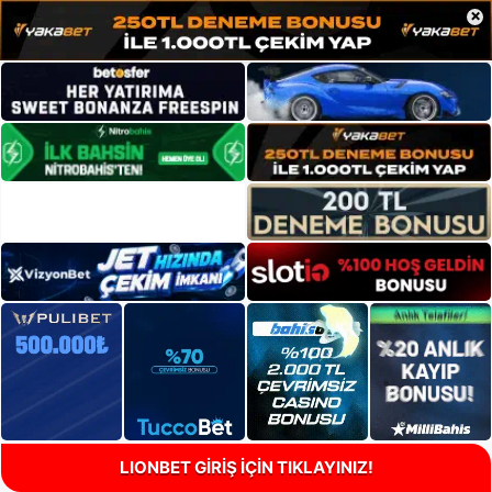
×
LIONBET GİRİŞ İÇİN TIKLAYINIZ!