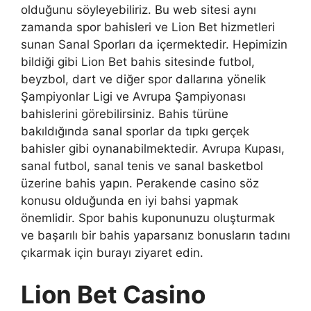
olduğunu söyleyebiliriz. Bu web sitesi aynı
zamanda spor bahisleri ve Lion Bet hizmetleri
sunan Sanal Sporları da içermektedir. Hepimizin
bildiği gibi Lion Bet bahis sitesinde futbol,
beyzbol, dart ve diğer spor dallarına yönelik
Şampiyonlar Ligi ve Avrupa Şampiyonası
bahislerini görebilirsiniz. Bahis türüne
bakıldığında sanal sporlar da tıpkı gerçek
bahisler gibi oynanabilmektedir. Avrupa Kupası,
sanal futbol, sanal tenis ve sanal basketbol
üzerine bahis yapın. Perakende casino söz
konusu olduğunda en iyi bahsi yapmak
önemlidir. Spor bahis kuponunuzu oluşturmak
ve başarılı bir bahis yaparsanız bonusların tadını
çıkarmak için burayı ziyaret edin.
Lion Bet Casino