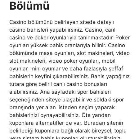
Bölümü
Casino bölümünü belirleyen sitede detaylı
casino bahisleri yapabilirsiniz. Casino, canlı
casino ve poker oyunlarıyla tanınmaktadır. Poker
oyunları yüksek bahis oranlarıyla bilinir. Casino
bölümünde masa oyunları, slot makineleri, video
slot makineleri, video poker oyunları, mobil
oyunlar, mini oyunlar ve daha fazlasıyla şeffaf
bahislerin keyfini çıkarabilirsiniz. Bahis yaptığınız
tutara göre belirli canlı casino bonusları
alabilirsiniz. Ana sayfadaki spor bahisleri
seçeneğinden siteye ulaşabilir ve soldaki spor
branşında yer alan listeden seçim yaparak
bahislerinizi oynayabilirsiniz. Öte yandan
kuponlara alternatifler de var. Buradan sitenin
belirlediği kuponlara bağlı olarak bireysel, toplu
veya sistem bahis kuponları oluşturabilirsiniz.