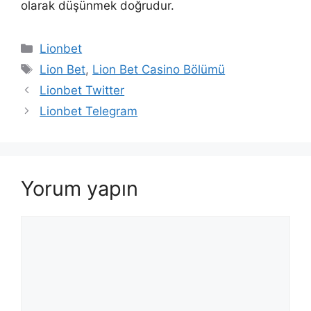
olarak düşünmek doğrudur.
Kategoriler
Lionbet
Etiketler
Lion Bet
,
Lion Bet Casino Bölümü
Lionbet Twitter
Lionbet Telegram
Yorum yapın
Yorum