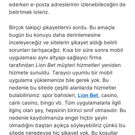
ederken e-posta adreslerinin izlenebileceğini de
belirtmek isteriz.
Birçok takipçi şikayetlerini sordu. Bu amaçla
bugün bu konuyu daha derinlemesine
inceleyeceğiz ve sitelerin şikayet aldığı belirli
sorunları tartışacağız. Kısa bir süre sonra mobil
uygulaması aynı altyapı sağlayıcı firma
tarafından
Lion Bet müşteri hizmetleri
yeniden
hizmete sunuldu. Tarayıcı uyumlu bir mobil
uygulama yüklemenize bile gerek yok. Bu
nedenle bu sitede çeşitli alanlarda hizmetler
bulabilirsiniz: spor bahisleri,
Lion Bet
, casino,
canlı casino, bingo vb. Tüm uygulamalarla ilgili
ilginç olan şey, hepsinin birinci sınıf olmasıdır. Bu
nedenle kaydolmanıza engel hiçbir şeyin
olmadığını baştan açıkça söyleyebiliriz çünkü bu
sitede neredeyse hiç şikayet yok. Bu koşullar