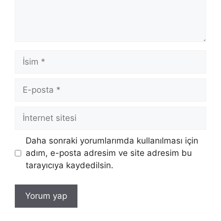
İsim
E-
posta
İnternet
sitesi
Daha sonraki yorumlarımda kullanılması için
adım, e-posta adresim ve site adresim bu
tarayıcıya kaydedilsin.